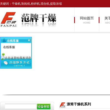
关键词：干燥机,制粒机,粉碎机,混合机,提取浓缩
在线客服
在线客服
滚筒干燥机系列