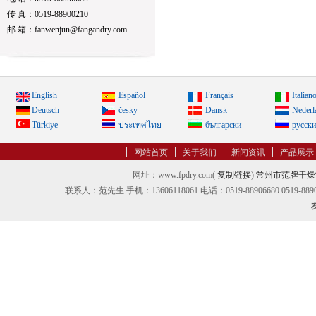
传 真：0519-88900210
邮 箱：fanwenjun@fangandry.com
English
Español
Français
Italian
Deutsch
česky
Dansk
Nederl
Türkiye
ประเทศไทย
български
русск
网站首页
关于我们
新闻资讯
产品展示
网址：www.fpdry.com(
复制链接
)
常州市范牌干燥
联系人：范先生 手机：13606118061 电话：0519-88906680 0519-