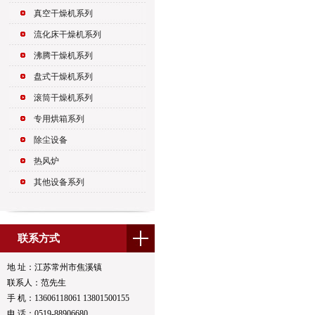
真空干燥机系列
流化床干燥机系列
沸腾干燥机系列
盘式干燥机系列
滚筒干燥机系列
专用烘箱系列
除尘设备
热风炉
其他设备系列
联系方式
地 址：江苏常州市焦溪镇
联系人：范先生
手 机：13606118061 13801500155
电 话：0519-88906680