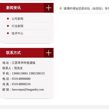
新闻资讯
玻璃纤维短切原丝毡（短切毡）专
公司新闻
行业新闻
技术中心
联系方式
地 址：江苏常州市焦溪镇
联系人：范先生
手 机：13606118061 13801500155
电 话：0519-88906680
传 真：0519-88900210
邮 箱：fanwenjun@fangandry.com