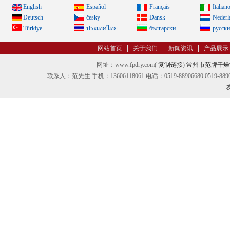
English
Español
Français
Italian
Deutsch
česky
Dansk
Nederl
Türkiye
ประเทศไทย
български
русск
网站首页
关于我们
新闻资讯
产品展示
网址：www.fpdry.com(
复制链接
)
常州市范牌干燥
联系人：范先生 手机：13606118061 电话：0519-88906680 0519-