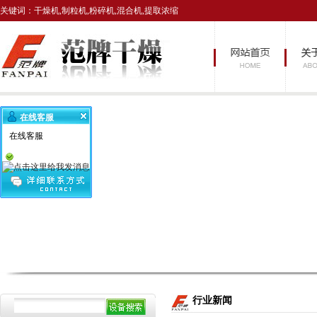
关键词：干燥机,制粒机,粉碎机,混合机,提取浓缩
在线客服
在线客服
行业新闻