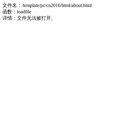
文件名：/template/pc/cn2016/html/about.html
函数：loadfile
详情：文件无法被打开。