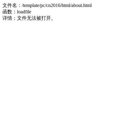
文件名：/template/pc/cn2016/html/about.html
函数：loadfile
详情：文件无法被打开。