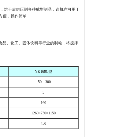
，烘干后供压制各种成型制品，该机亦可用于
方便，操作简单
品、化工、固体饮料等行业的制粒，将搅拌
YK160C型
150
－300
3
160
1260×750×1150
450