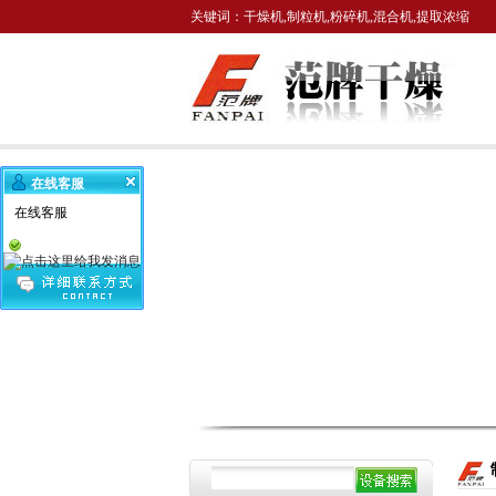
关键词：干燥机,制粒机,粉碎机,混合机,提取浓缩
在线客服
在线客服