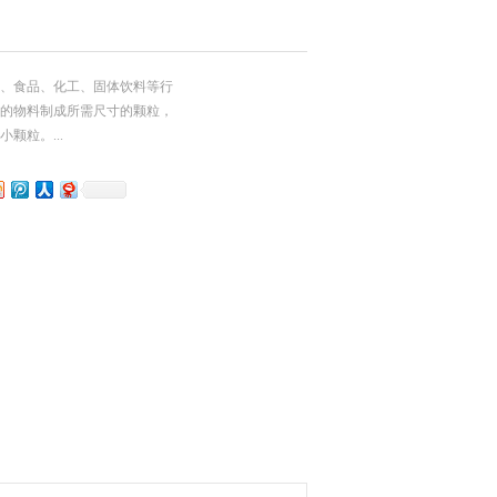
、食品、化工、固体饮料等行
的物料制成所需尺寸的颗粒，
颗粒。...