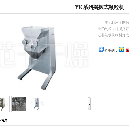
YK系列摇摆式颗粒机
本机适用于制药
业的制粒，将搅拌好
或将结块状物料打成小
分享到：
细信息