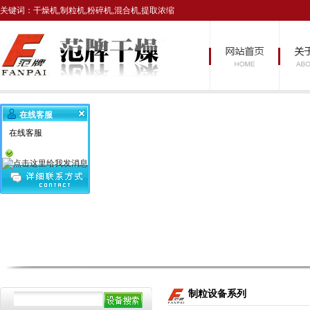
关键词：干燥机,制粒机,粉碎机,混合机,提取浓缩
在线客服
在线客服
制粒设备系列