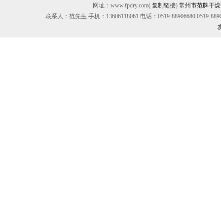
网址：www.fpdry.com(
复制链接
)
常州市范牌干燥
联系人：范先生 手机：13606118061 电话：0519-88906680 0519-