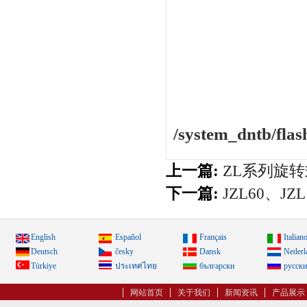
/system_dntb/flas
上一篇:
ZL系列旋
下一篇:
JZL60、J
English
Español
Français
Italian
Deutsch
česky
Dansk
Nederl
Türkiye
ประเทศไทย
български
русск
网站首页
关于我们
新闻资讯
产品展示