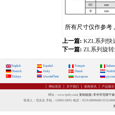
H3
mm
B
mm
所有尺寸仅作参考 ,
上一篇:
KZL系列
下一篇:
ZL系列旋
English
Español
Français
Italian
Deutsch
česky
Dansk
Nederl
Türkiye
ประเทศไทย
български
русск
网站首页
关于我们
新闻资讯
产品展示
网址：www.fpdry.com(
复制链接
)
常州市范牌干燥
联系人：范先生 手机：13606118061 电话：0519-88906680 0519-