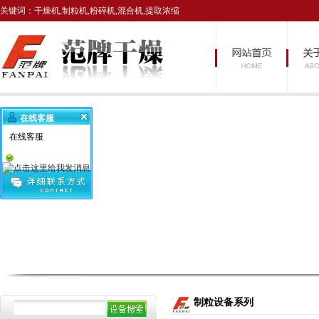
关键词：干燥机,制粒机,粉碎机,混合机,提取浓缩
在线客服
在线客服
制粒设备系列