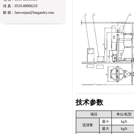
传 真：0519-88900210
邮 箱：fanwenjun@fangandry.com
技术参数
项目
单位/机型
最小
kg/h
流浸膏
最大
kg/h